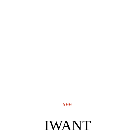
500
IWANT