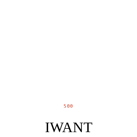
500
IWANT