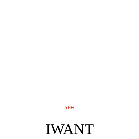
500
IWANT