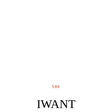
500
IWANT