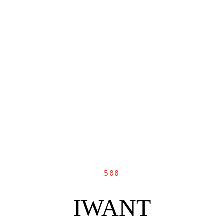
500
IWANT