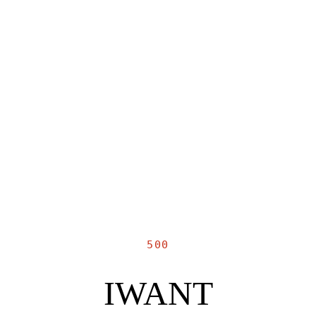
500
IWANT