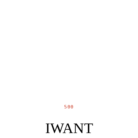
500
IWANT