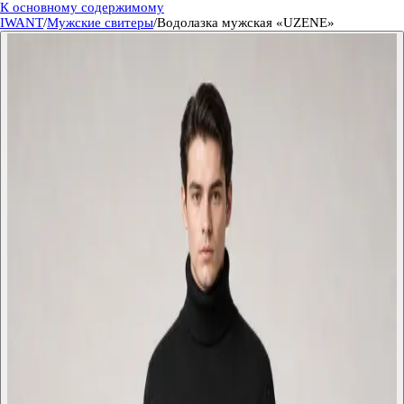
К основному содержимому
IWANT
/
Мужские свитеры
/
Водолазка мужская «UZENE»