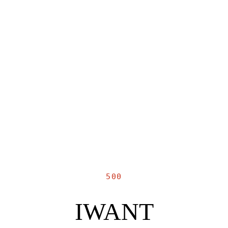
500
IWANT