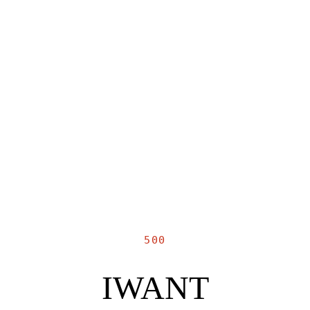
500
IWANT