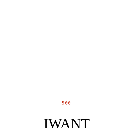
500
IWANT