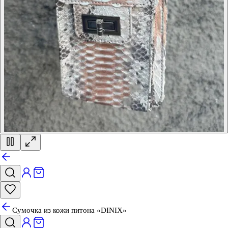
Сумочка из кожи питона «DINIX»