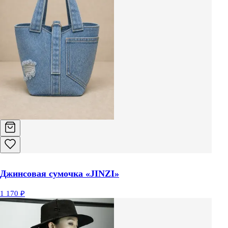
Джинсовая сумочка «JINZI»
1 170 ₽