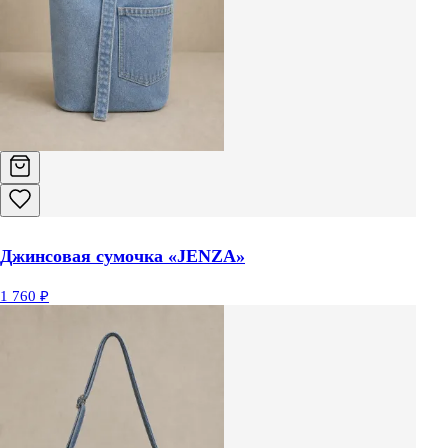
Джинсовая сумочка «JENZA»
1 760 ₽