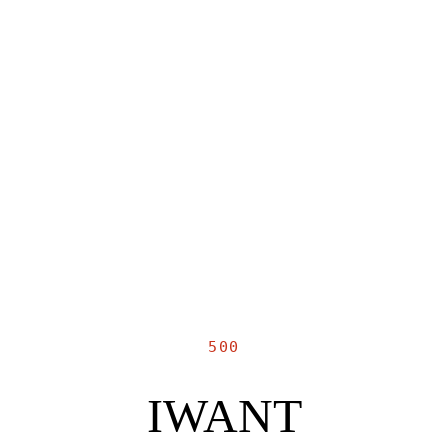
500
IWANT