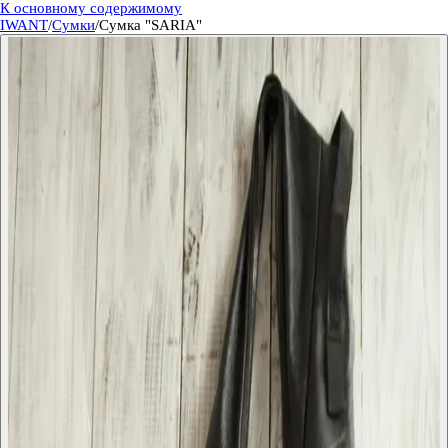
К основному содержимому
IWANT
/
Сумки
/
Сумка "SARIA"