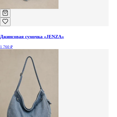
Джинсовая сумочка «JENZA»
1 760 ₽