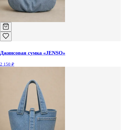
Джинсовая сумка «JENSO»
2 150 ₽