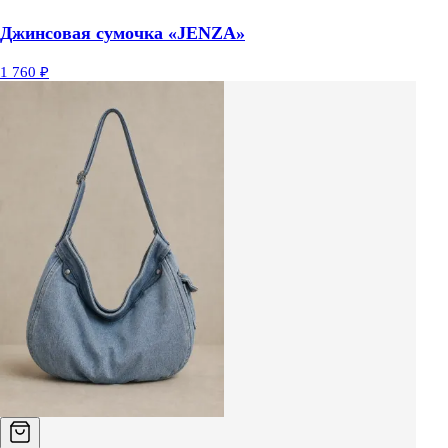
Джинсовая сумочка «JENZA»
1 760 ₽