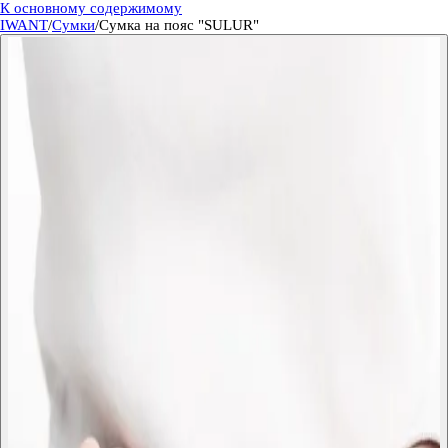
К основному содержимому
IWANT
/
Сумки
/
Сумка на пояс "SULUR"