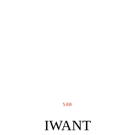
500
IWANT