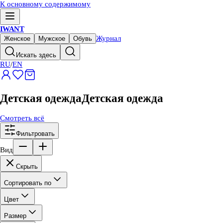
К основному содержимому
IWANT
Журнал
Женское
Мужское
Обувь
Искать здесь
RU
/
EN
Детская одежда
Детская одежда
Смотреть всё
Фильтровать
Вид
Скрыть
Сортировать по
Цвет
Размер