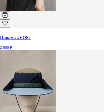
Панама «VOS»
2 050 ₽