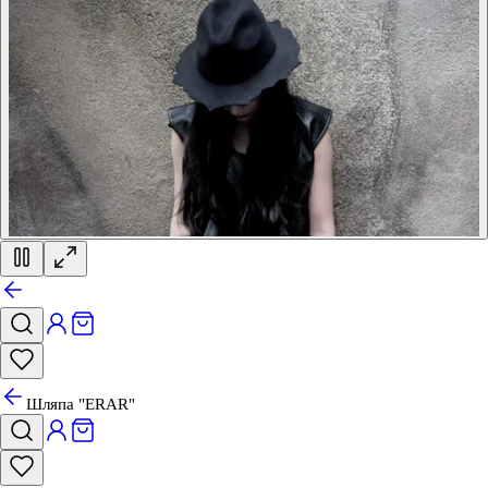
Шляпа "ERAR"