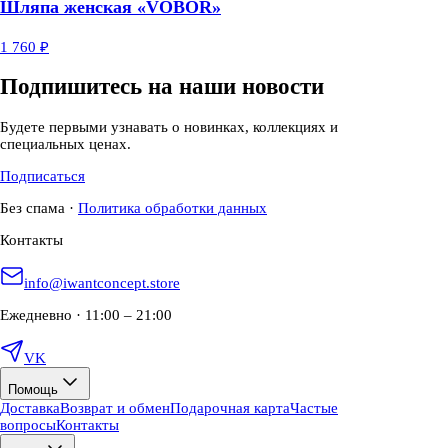
Шляпа женская «VOBOR»
1 760 ₽
Подпишитесь на наши новости
Будете первыми узнавать о новинках, коллекциях и
специальных ценах.
Подписаться
Без спама
·
Политика обработки данных
Контакты
info@iwantconcept.store
Ежедневно · 11:00 – 21:00
VK
Помощь
Доставка
Возврат и обмен
Подарочная карта
Частые
вопросы
Контакты