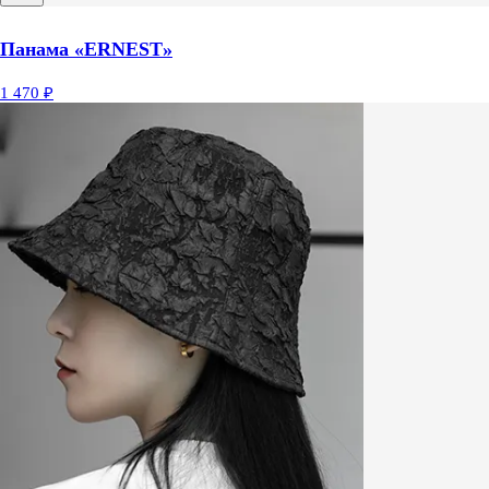
Панама «ERNEST»
1 470 ₽