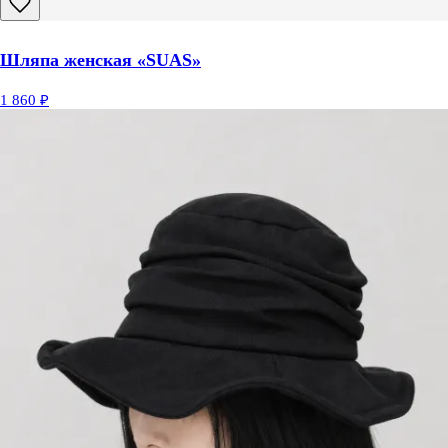
Шляпа женская «SUAS»
1 860 ₽