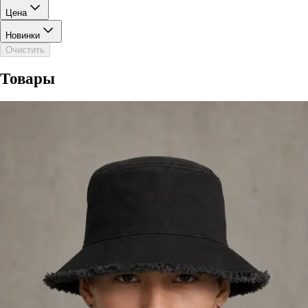
Цена
Новинки
Очистить
Товары