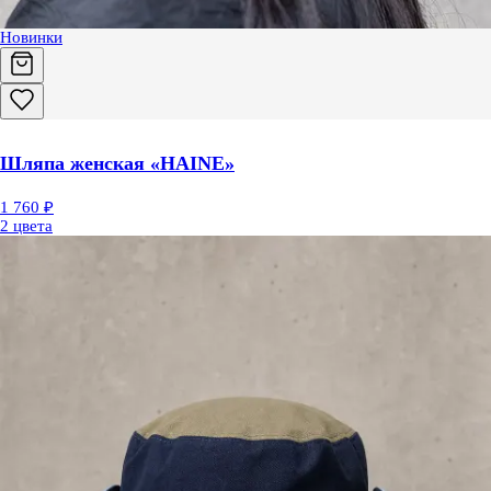
Новинки
Шляпа женская «HAINE»
1 760 ₽
2 цвета