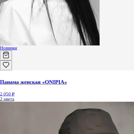
Новинки
Панама женская «ONIPIA»
2 050 ₽
2 цвета