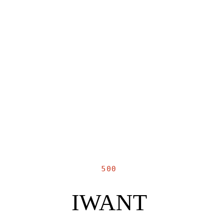
500
IWANT