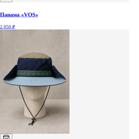
Панама «VOS»
2 050 ₽