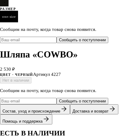
РАЗМЕР
one-size
Сообщим на почту, когда товар снова появится.
Сообщить о поступлении
Шляпа «COWBO»
2 530 ₽
Артикул
4227
ЦВЕТ
· ЧЕРНЫЙ
Нет в наличии
Сообщим на почту, когда товар снова появится.
Сообщить о поступлении
Состав, уход и происхождение
Доставка и возврат
Помощь и поддержка
ЕСТЬ В НАЛИЧИИ