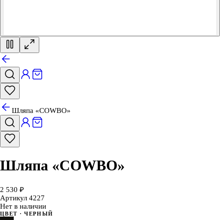
Шляпа «COWBO»
Шляпа «COWBO»
2 530 ₽
Артикул
4227
Нет в наличии
ЦВЕТ
· ЧЕРНЫЙ