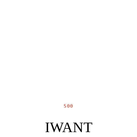
500
IWANT