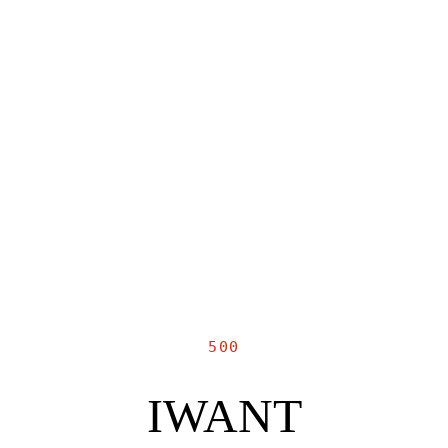
500
IWANT