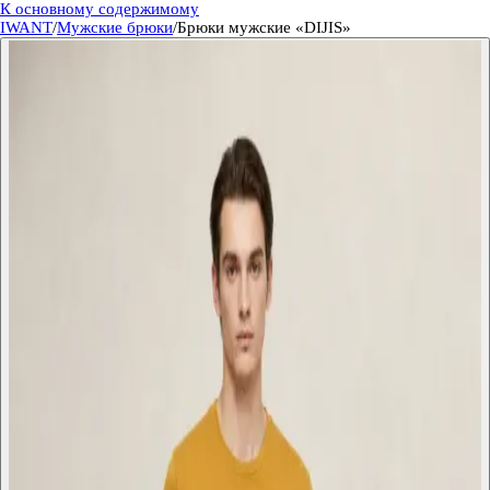
К основному содержимому
IWANT
/
Мужские брюки
/
Брюки мужские «DIJIS»