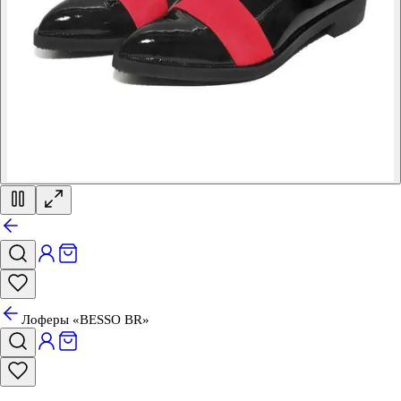
Лоферы «BESSO BR»