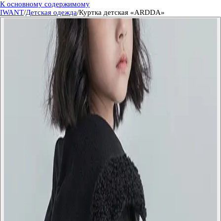
К основному содержимому
IWANT
/
Детская одежда
/
Куртка детская «ARDDA»