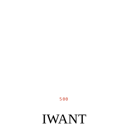
500
IWANT