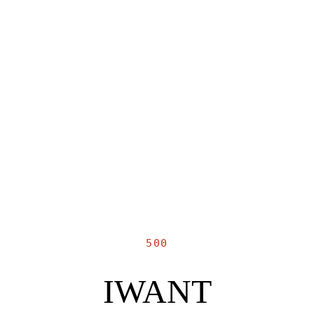
500
IWANT