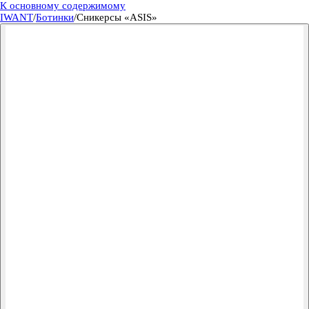
К основному содержимому
IWANT
/
Ботинки
/
Сникерсы «ASIS»