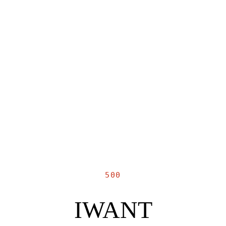
500
IWANT