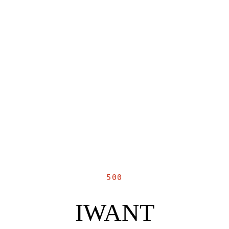
500
IWANT