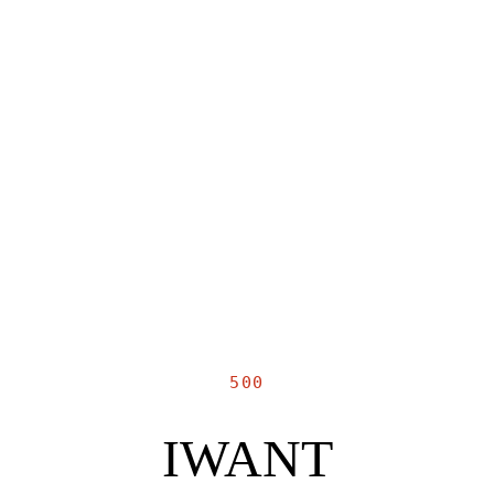
500
IWANT