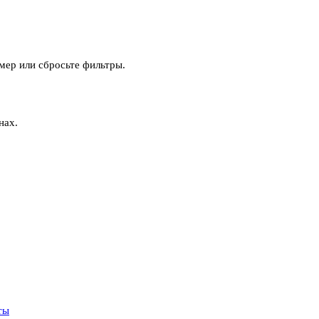
мер или сбросьте фильтры.
нах.
ты