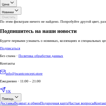
Цена
Новинки
Очистить
По этим фильтрам ничего не найдено. Попробуйте другой цвет, раз
Подпишитесь на наши новости
Будете первыми узнавать о новинках, коллекциях и специальных це
Подписаться
Без спама
·
Политика обработки данных
Контакты
info@iwantconcept.store
Ежедневно · 11:00 – 21:00
VK
Помощь
Доставка
Возврат и обмен
Подарочная карта
Частые вопросы
Контак