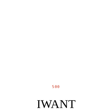
500
IWANT