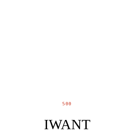
500
IWANT