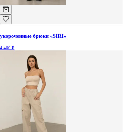
укороченные брюки «SIRI»
4 400 ₽