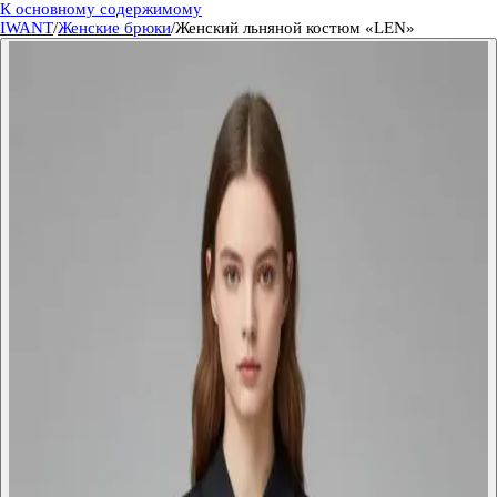
К основному содержимому
IWANT
/
Женские брюки
/
Женский льняной костюм «LEN»