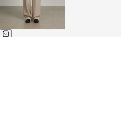
Костюм женский «TRYS»
6 350 ₽