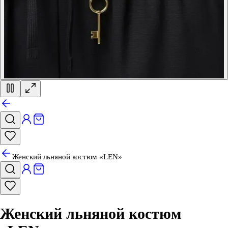
Женский льняной костюм «LEN»
Женский льняной костюм