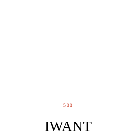
500
IWANT