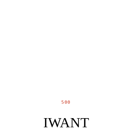
500
IWANT