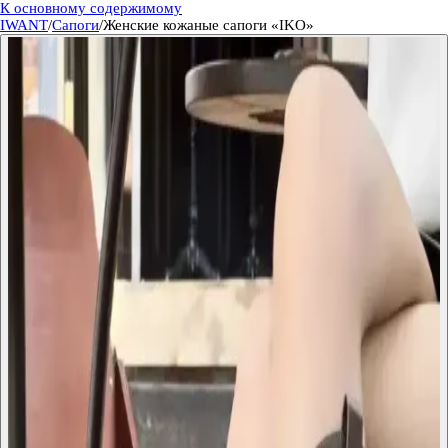
К основному содержимому
IWANT
/
Сапоги
/
Женские кожаные сапоги «IKO»