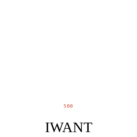
500
IWANT