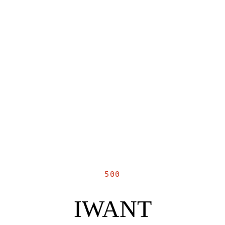
500
IWANT