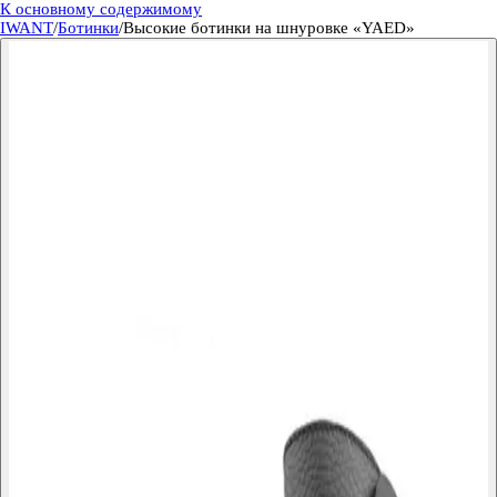
К основному содержимому
IWANT
/
Ботинки
/
Высокие ботинки на шнуровке «YAED»