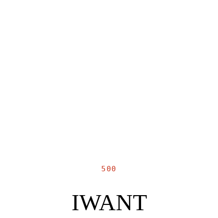
500
IWANT