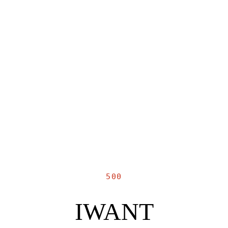
500
IWANT