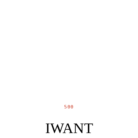
500
IWANT