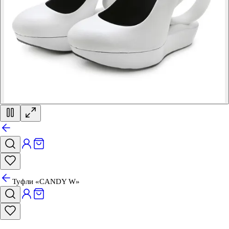
Туфли «CANDY W»