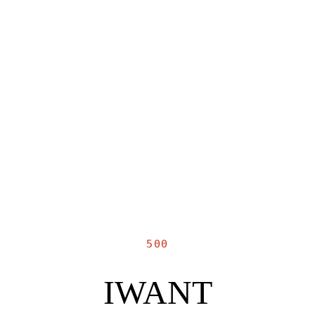
500
IWANT