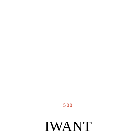
500
IWANT