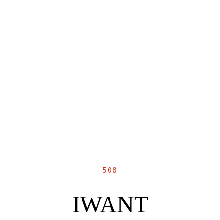
500
IWANT