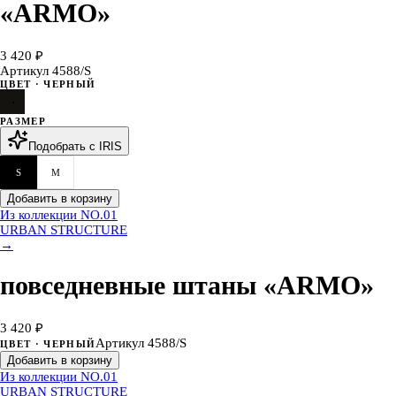
«ARMO»
3 420 ₽
Артикул
4588/S
ЦВЕТ
· ЧЕРНЫЙ
РАЗМЕР
Подобрать с IRIS
S
M
Добавить в корзину
Из коллекции NO.
01
URBAN STRUCTURE
→
повседневные штаны «ARMO»
3 420 ₽
Артикул
4588/S
ЦВЕТ
· ЧЕРНЫЙ
Добавить в корзину
Из коллекции NO.01
URBAN STRUCTURE