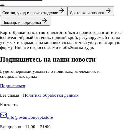
→
Состав, уход и происхождение
Доставка и возврат
Помощь и поддержка
Карго-брюки из плотного влагостойкого полиэстера в эстетике
techwear: чёрный оттенок, прямой крой, регулируемый низ на
утяжках и карманы на молниях создают чистую утилитарную
форму. Носите с кроссовками и объёмным худи.
Подпишитесь на наши новости
Будете первыми узнавать о новинках, коллекциях и
специальных ценах.
Подписаться
Без спама
·
Политика обработки данных
Контакты
info@iwantconcept.store
Ежедневно · 11:00 – 21:00